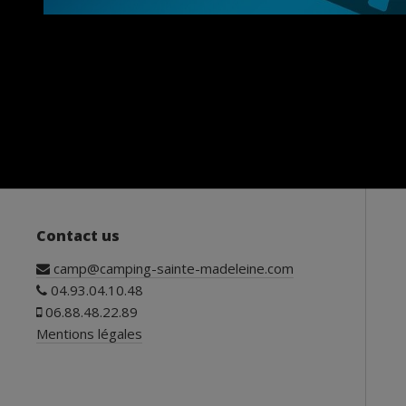
Contact us
camp@camping-sainte-madeleine.com
04.93.04.10.48
06.88.48.22.89
Mentions légales