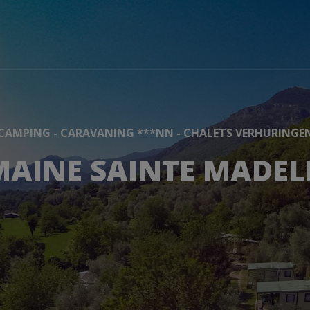
CAMPING - CARAVANING ***NN - CHALETS VERHURINGE
AINE SAINTE MADEL