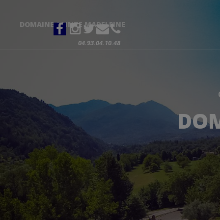
DOMAINE SAINTE MADELEINE
04.93.04.10.48
DOM