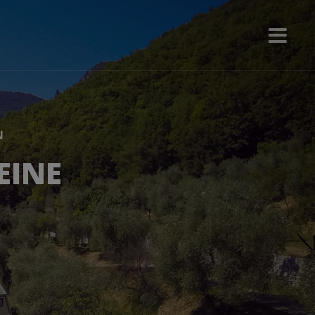
N
EINE