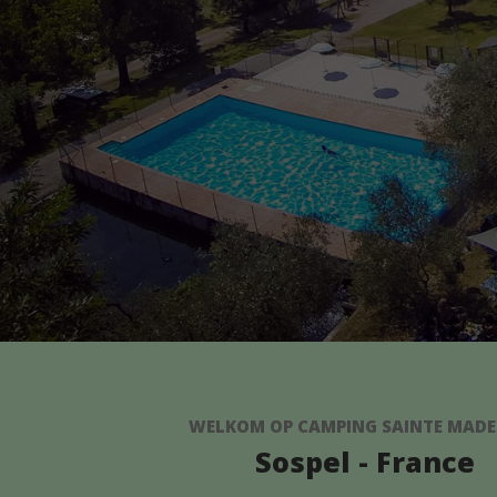
WELKOM OP CAMPING SAINTE MADE
Sospel - France