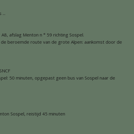
...
 A8, afslag Menton n ° 59 richting Sospel.
: de beroemde route van de grote Alpen: aankomst door de
 SNCF
ospel: 50 minuten, opgepast geen bus van Sospel naar de
nton Sospel, reistijd 45 minuten