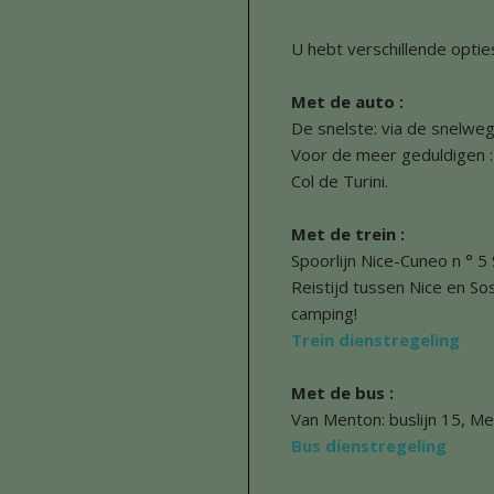
U hebt verschillende opties 
Met de auto :
De snelste: via de snelweg
Voor de meer geduldigen 
Col de Turini.
Met de trein :
Spoorlijn Nice-Cuneo n ° 5
Reistijd tussen Nice en S
camping!
Trein dienstregeling
Met de bus :
Van Menton: buslijn 15, Me
Bus dienstregeling