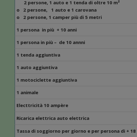
2 persone, 1 auto e 1 tenda di oltre 10 m²
o 2 persone, 1 auto e 1 carovana
o 2 persone, 1 camper più di 5 metri
1 persona in più + 10 anni
1 persona in più – de 10 annni
1 tenda
aggiuntiva
1 auto
aggiuntiva
1
motociclette aggiuntiva
1 animale
Electtricità 10 ampère
Ricarica elettrica auto elettrica
T
assa di soggiorno per giorno e per persona di + 18