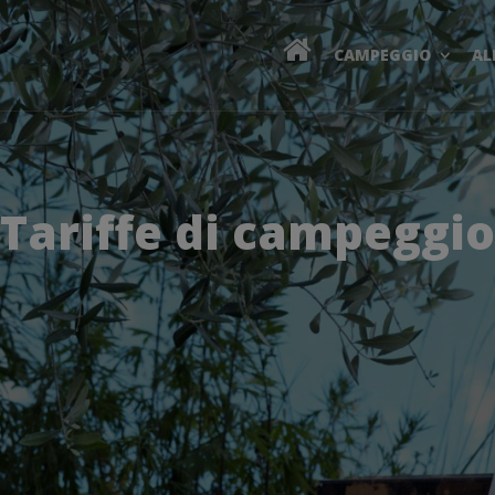
CAMPEGGIO
AL
Tariffe di campeggio