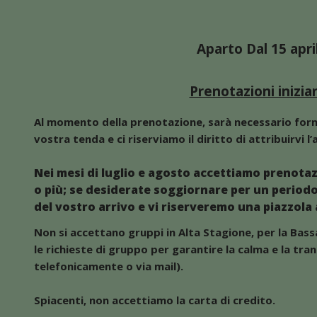
Aparto Dal 15 apri
Prenotazioni inizia
Al momento della prenotazione, sarà necessario forni
vostra tenda e ci riserviamo il diritto di attribuirvi l
Nei mesi di luglio e agosto accettiamo prenotazi
o più; se desiderate soggiornare per un periodo 
del vostro arrivo e vi riserveremo una piazzola a
Non si accettano gruppi in Alta Stagione, per la Bassa 
le richieste di gruppo per garantire la calma e la tranq
telefonicamente o via mail).
Spiacenti, non accettiamo la carta di credito.