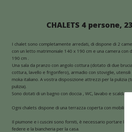
CHALETS 4 persone, 23
I chalet sono completamente arredati, di dispone di 2 came
con un letto matrimoniale 140 x 190 cm e una camera con d
190 cm .
Una sala da pranzo con angolo cottura (dotato di due brucia
cottura, lavello e frigorifero), armadio con stoviglie, utensili
moka italiano. A vostra disposizione attrezzi per la pulizia (
pulizia).
Sono dotati di un bagno con doccia , WC, lavabo e scaldabag
Ogni chalets dispone di una terrazza coperta con mobili da 
Il piumone e i cuscini sono forniti, è necessario portare le l
federe e la biancheria per la casa.